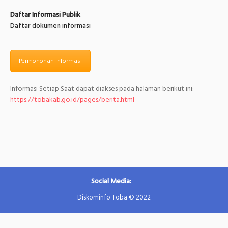
Daftar Informasi Publik
Daftar dokumen informasi
Permohonan Informasi
Informasi Setiap Saat dapat diakses pada halaman berikut ini:
https://tobakab.go.id/pages/berita.html
Social Media:
Diskominfo Toba © 2022