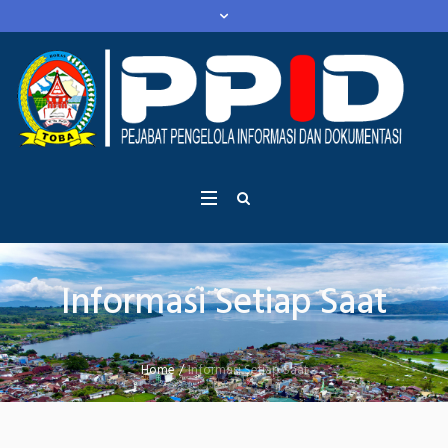
Informasi Setiap Saat
Home
/
Informasi Setiap Saat