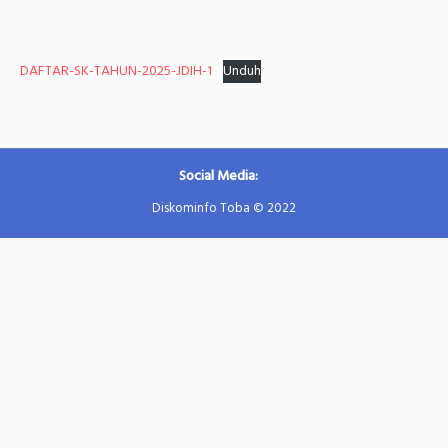
DAFTAR-SK-TAHUN-2025-JDIH-1
Unduh
Social Media:
Diskominfo Toba © 2022