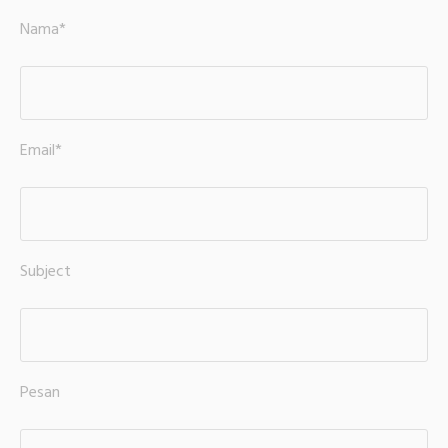
Nama*
Email*
Subject
Pesan