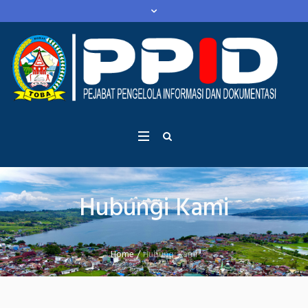
Hubungi Kami
Home
/
Hubungi Kami